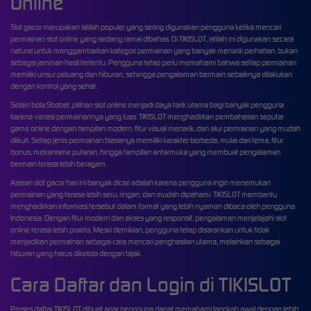
Online
Slot gacor merupakan istilah populer yang sering digunakan pengguna ketika mencari
permainan slot online yang sedang ramai dibahas. Di TIKISLOT, istilah ini digunakan secara
natural untuk menggambarkan kategori permainan yang banyak menarik perhatian, bukan
sebagai jaminan hasil tertentu. Pengguna tetap perlu memahami bahwa setiap permainan
memiliki unsur peluang dan hiburan, sehingga pengalaman bermain sebaiknya dilakukan
dengan kontrol yang sehat.
Selain bola Sbobet, pilihan slot online menjadi daya tarik utama bagi banyak pengguna
karena variasi permainannya yang luas. TIKISLOT menghadirkan pembahasan seputar
game online dengan tampilan modern, fitur visual menarik, dan alur permainan yang mudah
diikuti. Setiap jenis permainan biasanya memiliki karakter berbeda, mulai dari tema, fitur
bonus, mekanisme putaran, hingga tampilan antarmuka yang membuat pengalaman
bermain terasa lebih beragam.
Alasan slot gacor hari ini banyak dicari adalah karena pengguna ingin menemukan
permainan yang terasa lebih seru, ringan, dan mudah dipahami. TIKISLOT membantu
menghadirkan informasi tersebut dalam format yang lebih nyaman dibaca oleh pengguna
Indonesia. Dengan fitur modern dan akses yang responsif, pengalaman menjelajahi slot
online terasa lebih praktis. Meski demikian, pengguna tetap disarankan untuk tidak
menjadikan permainan sebagai cara mencari penghasilan utama, melainkan sebagai
hiburan yang harus dikelola dengan bijak.
Cara Daftar dan Login di TIKISLOT
Proses daftar TIKISLOT dibuat agar pengguna dapat memahami langkah awal dengan lebih