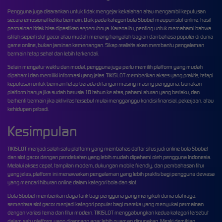
Pengguna juga disarankan untuk tidak mengejar kekalahan atau mengambil keputusan
secara emosional ketika bermain. Baik pada kategori bola Sbobet maupun slot online, hasil
permainan tidak bisa dipastikan sepenuhnya. Karena itu, penting untuk memahami bahwa
istilah seperti slot gacor atau mudah menang hanyalah bagian dari bahasa populer di dunia
game online, bukan jaminan kemenangan. Sikap realistis akan membantu pengalaman
bermain tetap sehat dan lebih terkendali.
Selain mengatur waktu dan modal, pengguna juga perlu memilih platform yang mudah
dipahami dan memiliki informasi yang jelas. TIKISLOT memberikan akses yang praktis, tetapi
keputusan untuk bermain tetap berada di tangan masing-masing pengguna. Gunakan
platform hanya jika sudah berusia 18 tahun ke atas, pahami aturan yang berlaku, dan
berhenti bermain jika aktivitas tersebut mulai mengganggu kondisi finansial, pekerjaan, atau
kehidupan pribadi.
Kesimpulan
TIKISLOT menjadi salah satu platform yang membahas daftar situs judi online bola Sbobet
dan slot gacor dengan pendekatan yang lebih mudah dipahami oleh pengguna Indonesia.
Melalui akses cepat, tampilan modern, dukungan mobile friendly, dan pembahasan fitur
yang jelas, platform ini menawarkan pengalaman yang lebih praktis bagi pengguna dewasa
yang mencari hiburan online dalam kategori bola dan slot.
Bola Sbobet memberikan daya tarik bagi pengguna yang mengikuti dunia olahraga,
sementara slot gacor menjadi kategori populer bagi mereka yang menyukai permainan
dengan variasi tema dan fitur modern. TIKISLOT menggabungkan kedua kategori tersebut
dalam satu platform yang dirancang agar lebih nyaman digunakan. Meski demikian,