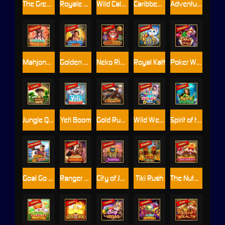
The Great Safari
Royale House
Wild Calavera
Caribbean Riches
Adventure To The West
Mahjong Princess
Golden Moon Empire
Neko Riches
Royal Katt
Poker Ways
Jungle Quest
Yeti Boom
Gold Rush Cowboys
Wild Wet Win
Spirit of the Sea
Goal Go Win
Ranger Showdown
City of Jewels
Tiki Rush
The Nutcrackers