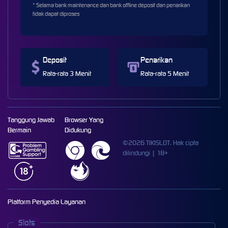
* Selama bank maintenance dan bank offline deposit dan penarikan
tidak dapat diproses
Deposit
Penarikan
Rata-rata 3 Menit
Rata-rata 5 Menit
Tanggung Jawab
Browser Yang
Bermain
Didukung
©2026 TIKISLOT. Hak cipta
dilindungi | 18+
Platform Penyedia Layanan
Slots