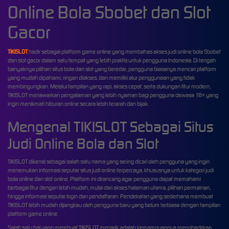
Online Bola Sbobet dan Slot
Gacor
TIKISLOT
hadir sebagai platform game online yang membahas akses judi online bola Sbobet
dan slot gacor dalam satu tempat yang lebih praktis untuk pengguna Indonesia. Di tengah
banyaknya pilihan situs bola dan slot yang beredar, pengguna biasanya mencari platform
yang mudah dipahami, ringan diakses, dan memiliki alur penggunaan yang tidak
membingungkan. Melalui tampilan yang rapi, akses cepat, serta dukungan fitur modern,
TIKISLOT menawarkan pengalaman yang lebih nyaman bagi pengguna dewasa 18+ yang
ingin menikmati hiburan online secara lebih terarah dan bijak.
Mengenal TIKISLOT Sebagai Situs
Judi Online Bola dan Slot
TIKISLOT dikenal sebagai salah satu nama yang sering dicari oleh pengguna yang ingin
menemukan informasi seputar situs judi online terpercaya, khususnya untuk kategori judi
bola online dan slot online. Platform ini dirancang agar pengguna dapat memahami
berbagai fitur dengan lebih mudah, mulai dari akses halaman utama, pilihan permainan,
hingga informasi seputar login dan pendaftaran. Pendekatan yang sederhana membuat
TIKISLOT lebih mudah dijangkau oleh pengguna baru yang belum terbiasa dengan tampilan
platform game online.
Salah satu hal yang membuat TIKISLOT menarik adalah kemampuannya menghadirkan