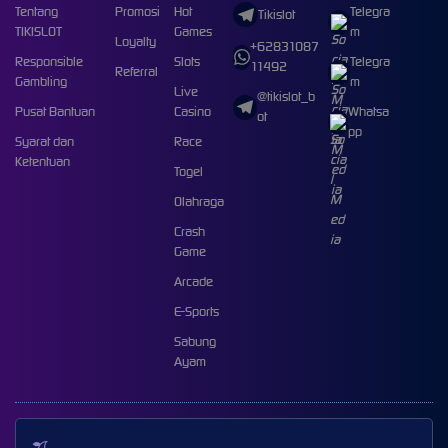
Tentang
Promosi
Hot
Telegra
Tikislot
TIKISLOT
Games
m
Loyalty
+62831087
Responsible
Slots
Telegra
11492
Referral
Gambling
m
Live
@tikislot_b
Pusat Bantuan
Casino
Whatsa
ot
pp
Syarat dan
Race
Ketentuan
Togel
Olahraga
Crash
Game
Arcade
E-Sports
Sabung
Ayam