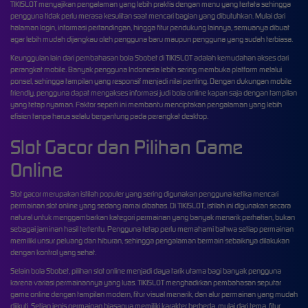
TIKISLOT menyajikan pengalaman yang lebih praktis dengan menu yang tertata sehingga
pengguna tidak perlu merasa kesulitan saat mencari bagian yang dibutuhkan. Mulai dari
halaman login, informasi pertandingan, hingga fitur pendukung lainnya, semuanya dibuat
agar lebih mudah dijangkau oleh pengguna baru maupun pengguna yang sudah terbiasa.
Keunggulan lain dari pembahasan bola Sbobet di TIKISLOT adalah kemudahan akses dari
perangkat mobile. Banyak pengguna Indonesia lebih sering membuka platform melalui
ponsel, sehingga tampilan yang responsif menjadi nilai penting. Dengan dukungan mobile
friendly, pengguna dapat mengakses informasi judi bola online kapan saja dengan tampilan
yang tetap nyaman. Faktor seperti ini membantu menciptakan pengalaman yang lebih
efisien tanpa harus selalu bergantung pada perangkat desktop.
Slot Gacor dan Pilihan Game
Online
Slot gacor merupakan istilah populer yang sering digunakan pengguna ketika mencari
permainan slot online yang sedang ramai dibahas. Di TIKISLOT, istilah ini digunakan secara
natural untuk menggambarkan kategori permainan yang banyak menarik perhatian, bukan
sebagai jaminan hasil tertentu. Pengguna tetap perlu memahami bahwa setiap permainan
memiliki unsur peluang dan hiburan, sehingga pengalaman bermain sebaiknya dilakukan
dengan kontrol yang sehat.
Selain bola Sbobet, pilihan slot online menjadi daya tarik utama bagi banyak pengguna
karena variasi permainannya yang luas. TIKISLOT menghadirkan pembahasan seputar
game online dengan tampilan modern, fitur visual menarik, dan alur permainan yang mudah
diikuti. Setiap jenis permainan biasanya memiliki karakter berbeda, mulai dari tema, fitur