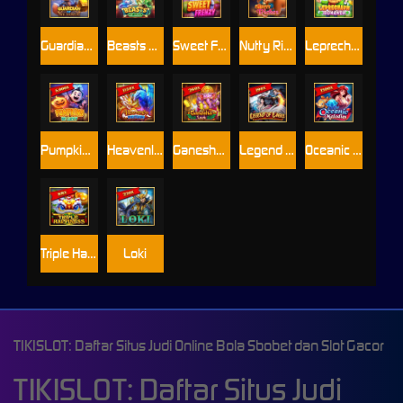
Guardian of the Museum
Beasts Of Luck
Sweet Frenzy
Nutty Riches
Leprechaun Bonanza
Pumpkins Go Lucky
Heavenly Fortunes
Ganesha Luck
Legend Of Eagle
Oceanic Melodies
Triple Happiness
Loki
TIKISLOT: Daftar Situs Judi Online Bola Sbobet dan Slot Gacor
TIKISLOT: Daftar Situs Judi