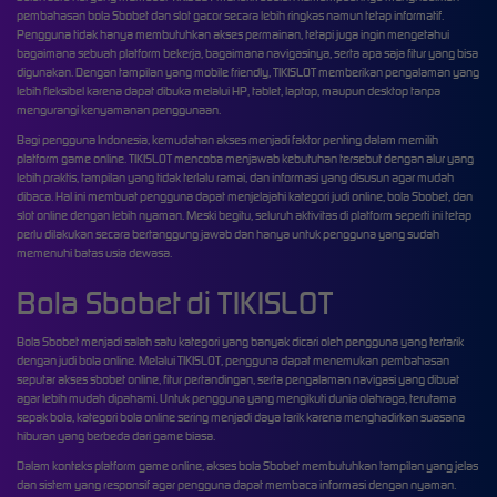
pembahasan bola Sbobet dan slot gacor secara lebih ringkas namun tetap informatif.
Pengguna tidak hanya membutuhkan akses permainan, tetapi juga ingin mengetahui
bagaimana sebuah platform bekerja, bagaimana navigasinya, serta apa saja fitur yang bisa
digunakan. Dengan tampilan yang mobile friendly, TIKISLOT memberikan pengalaman yang
lebih fleksibel karena dapat dibuka melalui HP, tablet, laptop, maupun desktop tanpa
mengurangi kenyamanan penggunaan.
Bagi pengguna Indonesia, kemudahan akses menjadi faktor penting dalam memilih
platform game online. TIKISLOT mencoba menjawab kebutuhan tersebut dengan alur yang
lebih praktis, tampilan yang tidak terlalu ramai, dan informasi yang disusun agar mudah
dibaca. Hal ini membuat pengguna dapat menjelajahi kategori judi online, bola Sbobet, dan
slot online dengan lebih nyaman. Meski begitu, seluruh aktivitas di platform seperti ini tetap
perlu dilakukan secara bertanggung jawab dan hanya untuk pengguna yang sudah
memenuhi batas usia dewasa.
Bola Sbobet di TIKISLOT
Bola Sbobet menjadi salah satu kategori yang banyak dicari oleh pengguna yang tertarik
dengan judi bola online. Melalui TIKISLOT, pengguna dapat menemukan pembahasan
seputar akses sbobet online, fitur pertandingan, serta pengalaman navigasi yang dibuat
agar lebih mudah dipahami. Untuk pengguna yang mengikuti dunia olahraga, terutama
sepak bola, kategori bola online sering menjadi daya tarik karena menghadirkan suasana
hiburan yang berbeda dari game biasa.
Dalam konteks platform game online, akses bola Sbobet membutuhkan tampilan yang jelas
dan sistem yang responsif agar pengguna dapat membaca informasi dengan nyaman.