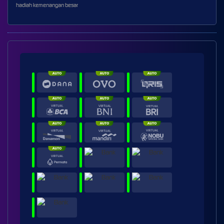
hadiah kemenangan besar