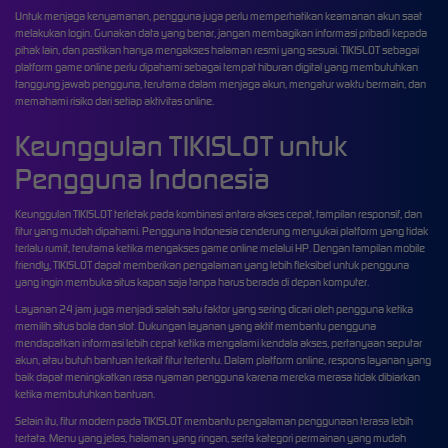
Untuk menjaga kenyamanan, pengguna juga perlu memperhatikan keamanan akun saat
melakukan login. Gunakan data yang benar, jangan membagikan informasi pribadi kepada
pihak lain, dan pastikan hanya mengakses halaman resmi yang sesuai. TIKISLOT sebagai
platform game online perlu dipahami sebagai tempat hiburan digital yang membutuhkan
tanggung jawab pengguna, terutama dalam menjaga akun, mengatur waktu bermain, dan
memahami risiko dari setiap aktivitas online.
Keunggulan TIKISLOT untuk
Pengguna Indonesia
Keunggulan TIKISLOT terletak pada kombinasi antara akses cepat, tampilan responsif, dan
fitur yang mudah dipahami. Pengguna Indonesia cenderung menyukai platform yang tidak
terlalu rumit, terutama ketika mengakses game online melalui HP. Dengan tampilan mobile
friendly, TIKISLOT dapat memberikan pengalaman yang lebih fleksibel untuk pengguna
yang ingin membuka situs kapan saja tanpa harus berada di depan komputer.
Layanan 24 jam juga menjadi salah satu faktor yang sering dicari oleh pengguna ketika
memilih situs bola dan slot. Dukungan layanan yang aktif membantu pengguna
mendapatkan informasi lebih cepat ketika mengalami kendala akses, pertanyaan seputar
akun, atau butuh bantuan terkait fitur tertentu. Dalam platform online, respons layanan yang
baik dapat meningkatkan rasa nyaman pengguna karena mereka merasa tidak dibiarkan
ketika membutuhkan bantuan.
Selain itu, fitur modern pada TIKISLOT membantu pengalaman penggunaan terasa lebih
tertata. Menu yang jelas, halaman yang ringan, serta kategori permainan yang mudah