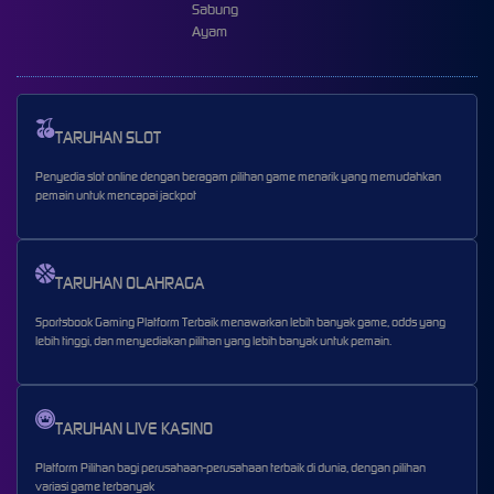
Sabung
Ayam
TARUHAN SLOT
Penyedia slot online dengan beragam pilihan game menarik yang memudahkan
pemain untuk mencapai jackpot
TARUHAN OLAHRAGA
Sportsbook Gaming Platform Terbaik menawarkan lebih banyak game, odds yang
lebih tinggi, dan menyediakan pilihan yang lebih banyak untuk pemain.
TARUHAN LIVE KASINO
Platform Pilihan bagi perusahaan-perusahaan terbaik di dunia, dengan pilihan
variasi game terbanyak