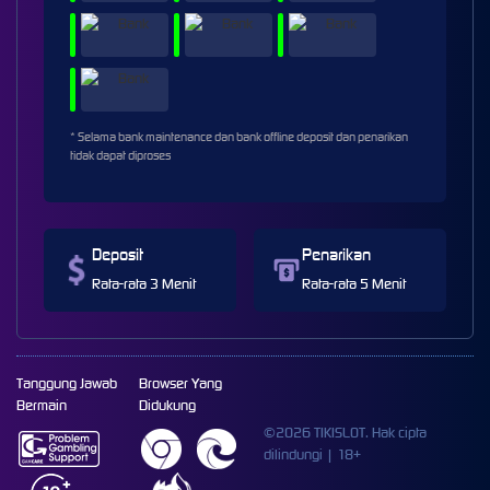
* Selama bank maintenance dan bank offline deposit dan penarikan
tidak dapat diproses
Deposit
Penarikan
Rata-rata 3 Menit
Rata-rata 5 Menit
Tanggung Jawab
Browser Yang
Bermain
Didukung
©2026 TIKISLOT. Hak cipta
dilindungi | 18+