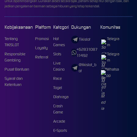
untuk dipertimbangkan. Gunakan akses secara bijak, pahami setiap fitur dengan baik, dan
jadikan pengalaman bermain sebagai hiburan yang tetap terkendali.
Kebijaksanaan
Platform
Kategori
Dukungan
Komunitas
Tentang
Promosi
Hot
Telegra
Tikislot
TIKISLOT
Games
m
Loyalty
+62831087
Responsible
Slots
Telegra
11492
Referral
Gambling
m
Live
@tikislot_b
Pusat Bantuan
Casino
Whatsa
ot
pp
Syarat dan
Race
Ketentuan
Togel
Olahraga
Crash
Game
Arcade
E-Sports