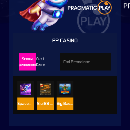
PP CASINO
Semua
Crash
permainan
Game
Spaceman
Slot88 High Flyer
Big Bass Crash