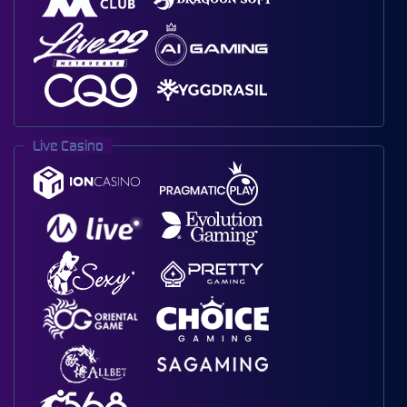
Live Casino