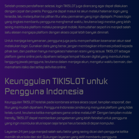
Setelah proses pendaftaran selesai, login TIKISLOT juga dirancang agar dapat dilakukan
dengan cepat dan praktis. Pengguna dapat masuk ke akun melalui halaman login yang
tersedia, lalu melanjutkan ke pilihan fitur atau permainan yang ingin dijelajahi. Proses login
yang ringkas membantu pengguna menghemat waktu, terutama bagi mereka yang lebih
sering membuka platform melalui perangkat mobile. Kemudahan seperti ini menjadi salah
satu alasan mengapa platform dengan akses cepat lebih banyak diminati.
Untuk menjaga kenyamanan, pengguna juga perlu memperhatikan keamanan akun saat
melakukan login. Gunakan data yang benar, jangan membagikan informasi pribadi kepada
pihak lain, dan pastikan hanya mengakses halaman resmi yang sesuai. TIKISLOT sebagai
platform game online perlu dipahami sebagai tempat hiburan digital yang membutuhkan
tanggung jawab pengguna, terutama dalam menjaga akun, mengatur waktu bermain, dan
memahami risiko dari setiap aktivitas online.
Keunggulan TIKISLOT untuk
Pengguna Indonesia
Keunggulan TIKISLOT terletak pada kombinasi antara akses cepat, tampilan responsif, dan
fitur yang mudah dipahami. Pengguna Indonesia cenderung menyukai platform yang tidak
terlalu rumit, terutama ketika mengakses game online melalui HP. Dengan tampilan mobile
friendly, TIKISLOT dapat memberikan pengalaman yang lebih fleksibel untuk pengguna
yang ingin membuka situs kapan saja tanpa harus berada di depan komputer.
Layanan 24 jam juga menjadi salah satu faktor yang sering dicari oleh pengguna ketika
memilih situs bola dan slot. Dukungan layanan yang aktif membantu pengguna