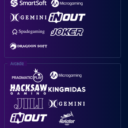
Arcade