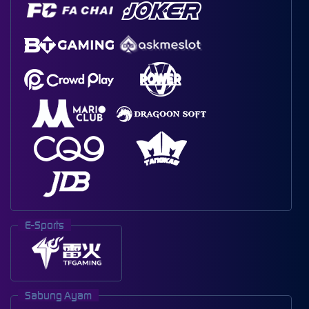
E-Sports
Sabung Ayam