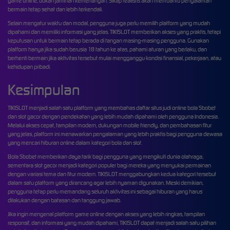
game online, bukan jaminan kemenangan. Sikap realistis akan membantu pengalaman
bermain tetap sehat dan lebih terkendali.
Selain mengatur waktu dan modal, pengguna juga perlu memilih platform yang mudah
dipahami dan memiliki informasi yang jelas. TIKISLOT memberikan akses yang praktis, tetapi
keputusan untuk bermain tetap berada di tangan masing-masing pengguna. Gunakan
platform hanya jika sudah berusia 18 tahun ke atas, pahami aturan yang berlaku, dan
berhenti bermain jika aktivitas tersebut mulai mengganggu kondisi finansial, pekerjaan, atau
kehidupan pribadi.
Kesimpulan
TIKISLOT menjadi salah satu platform yang membahas daftar situs judi online bola Sbobet
dan slot gacor dengan pendekatan yang lebih mudah dipahami oleh pengguna Indonesia.
Melalui akses cepat, tampilan modern, dukungan mobile friendly, dan pembahasan fitur
yang jelas, platform ini menawarkan pengalaman yang lebih praktis bagi pengguna dewasa
yang mencari hiburan online dalam kategori bola dan slot.
Bola Sbobet memberikan daya tarik bagi pengguna yang mengikuti dunia olahraga,
sementara slot gacor menjadi kategori populer bagi mereka yang menyukai permainan
dengan variasi tema dan fitur modern. TIKISLOT menggabungkan kedua kategori tersebut
dalam satu platform yang dirancang agar lebih nyaman digunakan. Meski demikian,
pengguna tetap perlu memandang seluruh aktivitas ini sebagai hiburan yang harus
dilakukan dengan batasan dan tanggung jawab.
Jika ingin mengenal platform game online dengan akses yang lebih ringkas, tampilan
responsif, dan informasi yang mudah dipahami, TIKISLOT dapat menjadi salah satu pilihan