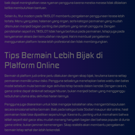
baik dapat meningkatkan rasa nyaman pengguna karena mereka merasa tidak dibiarkan
ketika membutuhkan bantuan.
Selain itu, fitur modern pada TIKISLOT membantu pengalaman penggunaan terasa lebih
tertata. Menu yang jelas, halaman yang ringan, serta kategori permainan yang mudah
ditemukan menjadi bagian penting dari platform yang ramah pengguna. Dengan
pendekatan seperti ini, TIKISLOT tidak hanya berfokus pada permainan, tetapi juga pada
kenyamanan akses dan kemudahan navigasi. Hal ini membuat pengalaman
menggunakan platform terasa lebih profesional dan tidak membingungkan.
Tips Bermain Lebih Bijak di
Platform Online
Bermain di platform judi online perlu dilakukan dengan sikap bijak, terutama karena setiap
permainan memiliki unsur risiko. Pengguna sebaiknya menetapkan batas waktu dan batas
modal sebelum mulai bermain agar aktivitas tetap berada dalam kendali. Dengan cara ini,
game online dapat dinikmati sebagai hiburan, bukan menjadi beban yang mengganggu
kebutuhan utama atau aktivitas harian lainnya.
Pengguna juga disarankan untuk tidak mengejar kekalahan atau mengambil keputusan
secara emosional ketika bermain. Baik pada kategori bola Sbobet maupun slot online, hasil
permainan tidak bisa dipastikan sepenuhnya. Karena itu, penting untuk memahami bahwa
istilah seperti slot gacor atau mudah menang hanyalah bagian dari bahasa populer di dunia
game online, bukan jaminan kemenangan. Sikap realistis akan membantu pengalaman
bermain tetap sehat dan lebih terkendali.