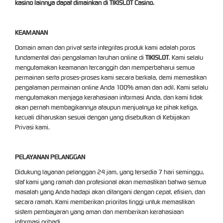
kasino lainnya dapat dimainkan di
TIKISLOT
Casino.
KEAMANAN
Domain aman dan privat serta integritas produk kami adalah poros
fundamental dari pengalaman taruhan online di
TIKISLOT
. Kami selalu
mengutamakan keamanan tercanggih dan memperbaharui semua
permainan serta proses-proses kami secara berkala, demi memastikan
pengalaman permainan online Anda 100% aman dan adil. Kami selalu
mengutamakan menjaga kerahasiaan informasi Anda, dan kami tidak
akan pernah membagikannya ataupun menjualnya ke pihak ketiga,
kecuali diharuskan sesuai dengan yang disebutkan di Kebijakan
Privasi kami.
PELAYANAN PELANGGAN
Didukung layanan pelanggan 24 jam, yang tersedia 7 hari seminggu,
staf kami yang ramah dan profesional akan memastikan bahwa semua
masalah yang Anda hadapi akan ditangani dengan cepat, efisien, dan
secara ramah. Kami memberikan prioritas tinggi untuk memastikan
sistem pembayaran yang aman dan memberikan kerahasiaan
informasi pribadi.