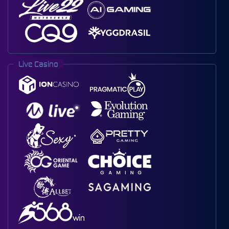
Live Casino