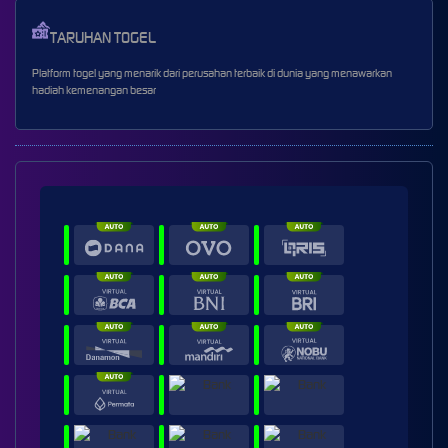
TARUHAN TOGEL
Platform togel yang menarik dari perusahan terbaik di dunia yang menawarkan
hadiah kemenangan besar