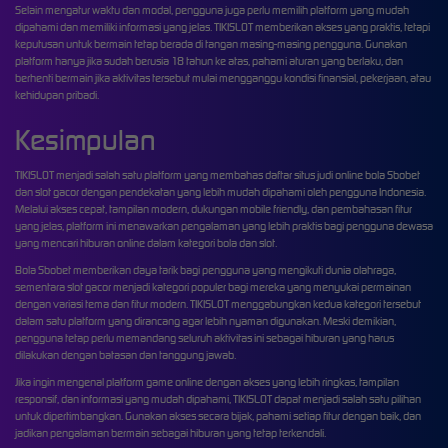
Selain mengatur waktu dan modal, pengguna juga perlu memilih platform yang mudah
dipahami dan memiliki informasi yang jelas. TIKISLOT memberikan akses yang praktis, tetapi
keputusan untuk bermain tetap berada di tangan masing-masing pengguna. Gunakan
platform hanya jika sudah berusia 18 tahun ke atas, pahami aturan yang berlaku, dan
berhenti bermain jika aktivitas tersebut mulai mengganggu kondisi finansial, pekerjaan, atau
kehidupan pribadi.
Kesimpulan
TIKISLOT menjadi salah satu platform yang membahas daftar situs judi online bola Sbobet
dan slot gacor dengan pendekatan yang lebih mudah dipahami oleh pengguna Indonesia.
Melalui akses cepat, tampilan modern, dukungan mobile friendly, dan pembahasan fitur
yang jelas, platform ini menawarkan pengalaman yang lebih praktis bagi pengguna dewasa
yang mencari hiburan online dalam kategori bola dan slot.
Bola Sbobet memberikan daya tarik bagi pengguna yang mengikuti dunia olahraga,
sementara slot gacor menjadi kategori populer bagi mereka yang menyukai permainan
dengan variasi tema dan fitur modern. TIKISLOT menggabungkan kedua kategori tersebut
dalam satu platform yang dirancang agar lebih nyaman digunakan. Meski demikian,
pengguna tetap perlu memandang seluruh aktivitas ini sebagai hiburan yang harus
dilakukan dengan batasan dan tanggung jawab.
Jika ingin mengenal platform game online dengan akses yang lebih ringkas, tampilan
responsif, dan informasi yang mudah dipahami, TIKISLOT dapat menjadi salah satu pilihan
untuk dipertimbangkan. Gunakan akses secara bijak, pahami setiap fitur dengan baik, dan
jadikan pengalaman bermain sebagai hiburan yang tetap terkendali.